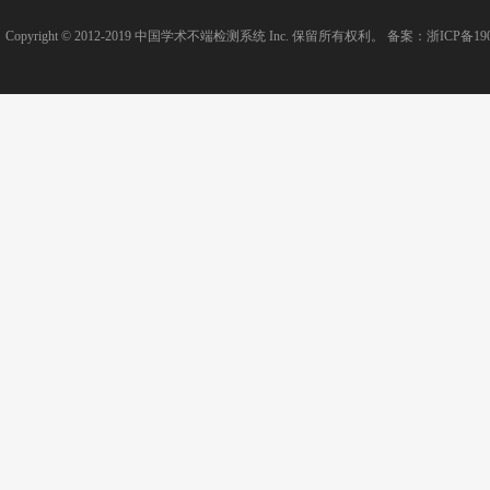
Copyright © 2012-2019
中国学术不端检测系统
Inc. 保留所有权利。 备案：
浙ICP备190