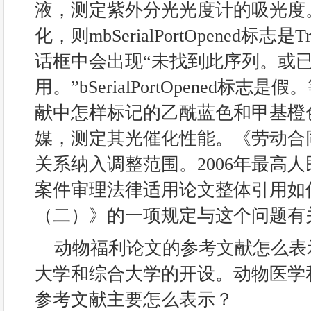
液，测定紫外分光光度计的吸光度
化，则mbSerialPortOpened标
话框中会出现“未找到此序列。或
用。”bSerialPortOpened标
献中怎样标记的乙酰蓝色和甲基橙
媒，测定其光催化性能。《劳动合
关系纳入调整范围。2006年最高
案件审理法律适用论文整体引用如
（二）》的一项规定与这个问题有
动物福利论文的参考文献怎么表
大学和综合大学的开设。动物医学
参考文献主要怎么表示？