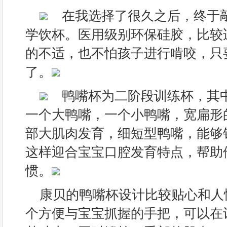
在我选择了很久之后，终于
学饮杯。医用级别环保硅胶，比较
的不适，也不怕孩子进行啃咬，只
了。
鸭嘴杯为二阶段训练杯，其
一个大鸭嘴，一个小鸭嘴，宽扁形
部大肌肉发育，细短型鸭嘴，能够
这样迎合宝宝口腔发育特点，帮助
惯。
康贝的鸭嘴杯设计比较贴心和人
个方便与宝宝抓握的手把，可以在