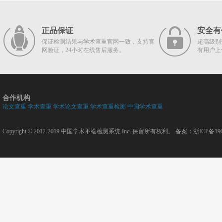
正品保证
安全有
保证检测结果与学术查重官网一致，支持官
超高级别
网验证，24小时在线售后服务。
有用户上
合作机构
论文查重
学术查重
学术论文查重
学术查重检测
中国学术查重
Copyright © 2012-2019
中国学术不端检测系统
Inc. 保留所有权利。 备案：
浙ICP备190