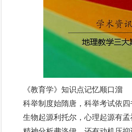
《教育学》知识点记忆顺口溜
科举制度始隋唐，科举考试依四
生物起源利托尔，心理起源有孟
精神分析弗洛伊，还有动机压抑