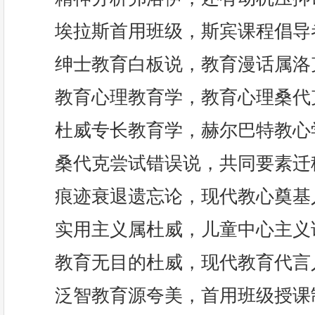
埃拉斯首用班级，斯宾课程倡导
绅士教育白板说，教育漫话属洛
教育心理教育学，教育心理桑代
杜威专长教育学，赫尔巴特教心
桑代克尝试错误说，共同要素迁
痕迹衰退遗忘论，现代教心奠基
实用主义属杜威，儿童中心主义
教育无目的杜威，现代教育代言
泛智教育源夸美，首用班级授课