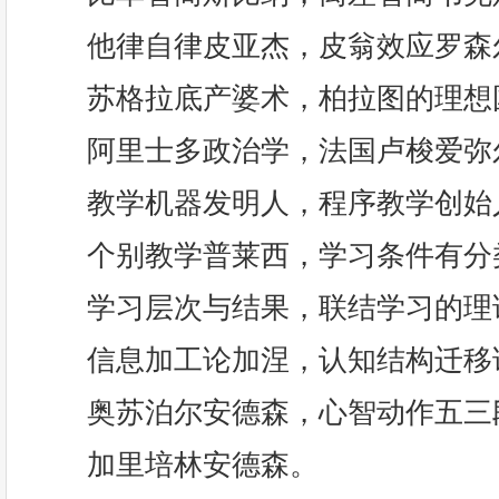
他律自律皮亚杰，皮翁效应罗森
苏格拉底产婆术，柏拉图的理想
阿里士多政治学，法国卢梭爱弥
教学机器发明人，程序教学创始
个别教学普莱西，学习条件有分
学习层次与结果，联结学习的理
信息加工论加涅，认知结构迁移
奥苏泊尔安德森，心智动作五三
加里培林安德森。