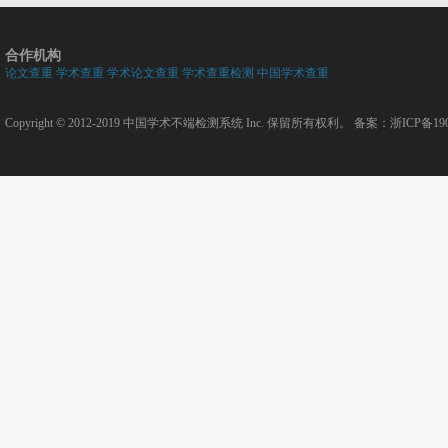
合作机构
论文查重
学术查重
学术论文查重
学术查重检测
中国学术查重
Copyright © 2012-2019
中国学术不端检测系统
Inc. 保留所有权利。 备案：
浙ICP备190