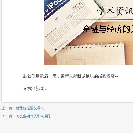
趁着假期最后一天，更新东部新城板块的婚宴酒店～
☀️东部新城：
上一篇：
新课程报语文导刊
下一篇：
怎么查期刊的影响因子