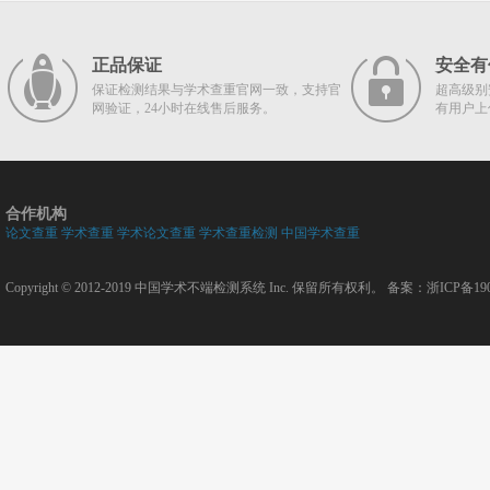
正品保证
安全有
保证检测结果与学术查重官网一致，支持官
超高级别
网验证，24小时在线售后服务。
有用户上
合作机构
论文查重
学术查重
学术论文查重
学术查重检测
中国学术查重
Copyright © 2012-2019
中国学术不端检测系统
Inc. 保留所有权利。 备案：
浙ICP备190