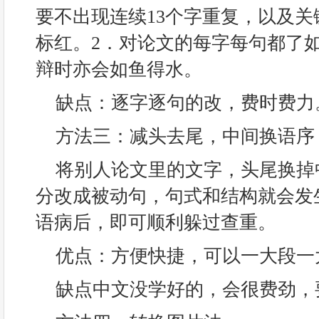
要不出现连续13个字重复，以及
标红。2．对论文的每字每句都了
辩时亦会如鱼得水。
缺点：逐字逐句的改，费时费力
方法三：减头去尾，中间换语序
将别人论文里的文字，头尾换掉
分改成被动句，句式和结构就会发
语病后，即可顺利躲过查重。
优点：方便快捷，可以一大段一
缺点中文没学好的，会很费劲，