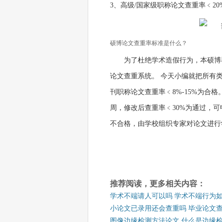
3、高级/国家级职称论文查重率﹤20
硕博论文查重率标准是什么？
为了杜绝学术造假行为，本硕博
论文查重系统。 今天小编就把所有类
刊职称论文查重率﹤8%-15%为合格
周，修改后查重率﹤30%为通过，可
不合格，由学校组织专家对论文进行
推荐阅读，更多相关内容：
学术不端请人可以吗 学术不端行为
小论文已录用还会查重吗 毕业论文
图像边缘检测方法论文 什么是边缘