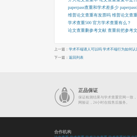
paperpass查重和学术差多少 pap
维普论文查重有发票吗 维普论文查
学术查重500 官方学术查重有么？
论文查重删参考文献 查重前把参考
上一篇：
学术不端请人可以吗 学术不端行为如何认
下一篇：
返回列表
正品保证
保证检测结果与学术查重官网一致，
网验证，24小时在线售后服务。
合作机构