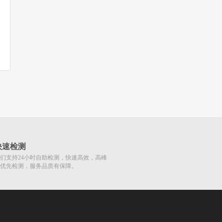
快速检测
们支持24小时自助检测，快速高效，高峰
优先检测，服务品质有保障。