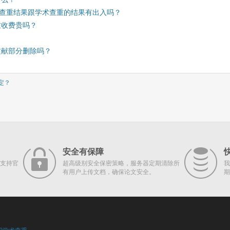
erpass查重结果跟学术查重的结果有出入吗？
重收费贵吗？
文献部分删除吗？
定？
安全有保障
支持官
超高级别安全保密策略，服务器定期清除所
我
有用户上传文档，确保论文安全。
期