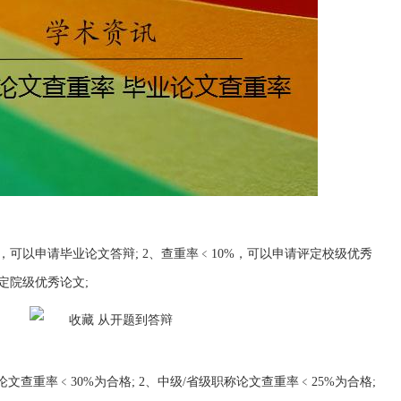
格，可以申请毕业论文答辩; 2、查重率﹤10%，可以申请评定校级优秀
评定院级优秀论文;
文查重率﹤30%为合格; 2、中级/省级职称论文查重率﹤25%为合格;